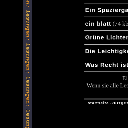
Ein Spazierg
ein blatt
(74 kb
Grüne Lichte
Die Leichtigk
Was Recht is
El
Wenn sie alle Le
startseite
kurzge
-