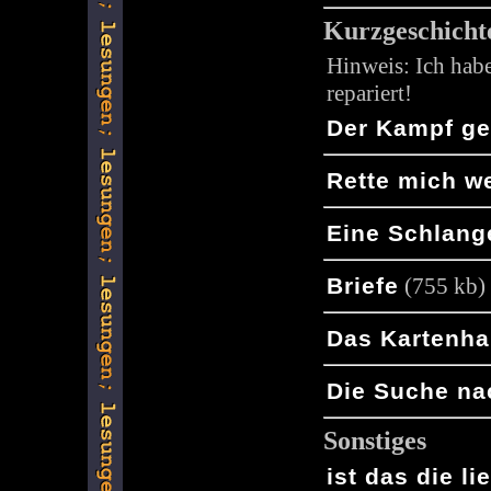
Kurzgeschicht
Hinweis: Ich hab
repariert!
Der Kampf g
Rette mich w
Eine Schlang
Briefe
(755 kb)
Das Kartenh
Die Suche na
Sonstiges
ist das die li