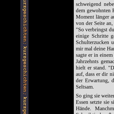
schweigend neben
dem gewohnten Ri
Moment länger au
von der Seite an,
"So verbringst du
einige Schritte 
Schulterzucken u
mir mal deine Han
sagte er in einem
Jahrzehnts gemac
hielt er stand. 
auf, dass er dir n
der Erwartung, d
Seltsam.
So ging sie weite
Essen setzte sie 
Hände. Manchma