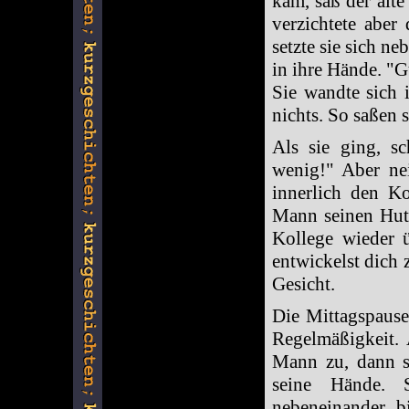
kam, saß der alte
verzichtete aber
setzte sie sich n
in ihre Hände. "G
Sie wandte sich 
nichts. So saßen 
Als sie ging, s
wenig!" Aber nei
innerlich den K
Mann seinen Hut 
Kollege wieder ü
entwickelst dich 
Gesicht.
Die Mittagspause
Regelmäßigkeit.
Mann zu, dann s
seine Hände. 
nebeneinander, b