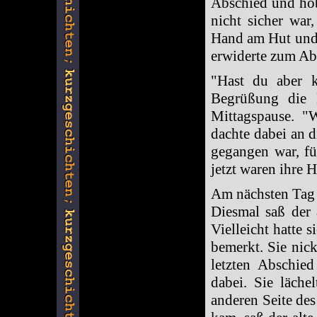
Abschied und hob 
nicht sicher war
Hand am Hut und 
erwiderte zum Ab
"Hast du aber k
Begrüßung die 
Mittagspause. "W
dachte dabei an 
gegangen war, fü
jetzt waren ihre H
Am nächsten Tag 
Diesmal saß der
Vielleicht hatte 
bemerkt. Sie nic
letzten Abschie
dabei. Sie läche
anderen Seite des