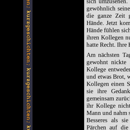
sich umzusehen. 
gewöhnlich seine
die ganze Zeit 
Hände. Jetzt ko
Hände fühlen sich 
ihren Kollegen nu
hatte Recht. Ihre
Am nächsten Tag
gewohnt nickte
Kollege entweder
und etwas Brot, 
Kollegen einen S
sie ihre Gedank
gemeinsam zurück
ihr Kollege nich
Mann und nahm se
Besseres als s
Pärchen auf die