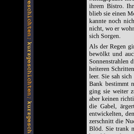
ihrem Bistro. I
blieb sie einen M
kannte noch nic
nicht, wo er wohn
sich Sorgen.
Als der Regen gin
bewölkt und auch
Sonnenstrahlen d
heiteren Schritte
leer. Sie sah sic
Bank bestimmt n
ging sie weiter z
aber keinen richt
die Gabel, ärge
entwickelten, de
zerschnitt die Nu
Blöd. Sie trank 