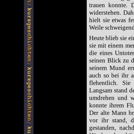
trauen konnte. 
widerstehen. Dah
hielt sie etwas f
Weile schweigend
Heute blieb sie e
sie mit einem me
die eines Untote
seinen Blick zu 
seinem Mund err
auch so bei ihr 
flehentlich. Si
Langsam stand der
umdrehen und we
konnte ihrem Flu
Der alte Mann bra
vor ihr stand, 
gestanden, nach