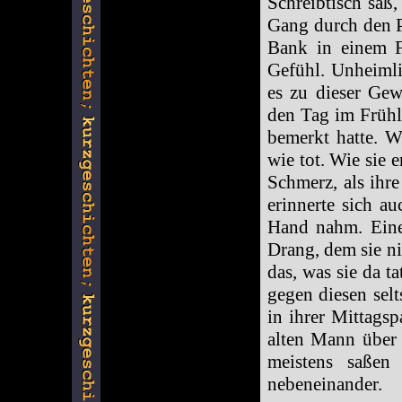
Schreibtisch saß,
Gang durch den P
Bank in einem F
Gefühl. Unheimli
es zu dieser Ge
den Tag im Frühl
bemerkt hatte. Wi
wie tot. Wie sie 
Schmerz, als ihr
erinnerte sich a
Hand nahm. Eine
Drang, dem sie ni
das, was sie da ta
gegen diesen sel
in ihrer Mittags
alten Mann über 
meistens saßen
nebeneinander.