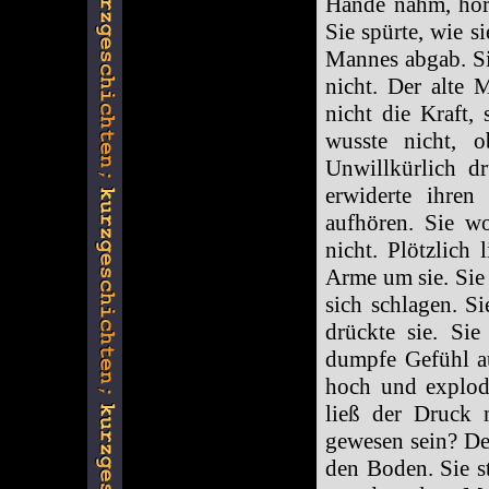
Hände nahm, hörte
Sie spürte, wie 
Mannes abgab. Si
nicht. Der alte 
nicht die Kraft,
wusste nicht, 
Unwillkürlich d
erwiderte ihren
aufhören. Sie wo
nicht. Plötzlich
Arme um sie. Sie 
sich schlagen. Si
drückte sie. Sie
dumpfe Gefühl a
hoch und explod
ließ der Druck 
gewesen sein? De
den Boden. Sie s