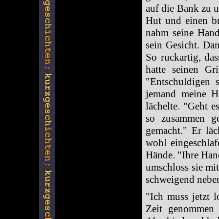
auf die Bank zu u
Hut und einen br
nahm seine Hand.
sein Gesicht. Dan
So ruckartig, da
hatte seinen Gri
"Entschuldigen s
jemand meine Ha
lächelte. "Geht e
so zusammen ge
gemacht." Er läc
wohl eingeschlaf
Hände. "Ihre Hand
umschloss sie mit
schweigend neben
"Ich muss jetzt l
Zeit genommen 